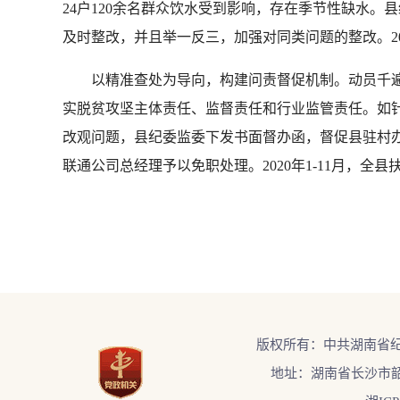
24户120余名群众饮水受到影响，存在季节性缺水
及时整改，并且举一反三，加强对同类问题的整改。20
以精准查处为导向，构建问责督促机制。动员千遍
实脱贫攻坚主体责任、监督责任和行业监管责任。如
改观问题，县纪委监委下发书面督办函，督促县驻村
联通公司总经理予以免职处理。2020年1-11月，
版权所有：中共湖南省
地址：湖南省长沙市韶