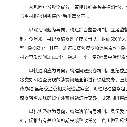
为巩固脱贫攻坚成效，茶陵县纪委监委按照“深、快、
与乡村振兴相衔接的“后半篇文章”。
以深挖问题为导向，构建综合监督机制。立足监督
制。今年来，县纪委监委班子成员带队，组织580余人
坚问题963个，其中，通过扶贫领域专项巡察发现问题1
村督查发现问题103个，通过“一季一专题”集中治理发
以快速响应为导向，构建问题交办机制。县纪委监
级交办和检查发现的涉贫问题全部进行快速交办，压紧
改办结;县纪委监委相关纪检监察室、派驻纪检监察组
监委督查发现的19个涉贫问题进行交办，要求限时整
以扎实整改为导向，构建清单销号机制。县纪委监
办，促推各有关单位如期完成整改任务，真正做到反