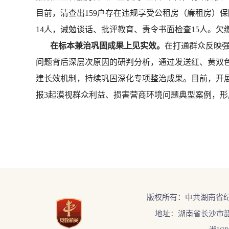
目前，清查出159户存在违规享受公租房（廉租房）
14人，诫勉谈话、批评教育、责令书面检查15人。
在标本兼治巩固成果上见实效。
在打通群众反映
问题背后深层次原因的研判分析，通过发送红、黄双
建长效机制，持续巩固深化专项整治成果。目前，开展
报3起漠视群众利益、损害营商环境问题典型案例，
版权所有：中共湖南省
地址：湖南省长沙市韶