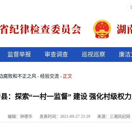
监督举报
审查调查
巡视巡察
廉洁
决算信息公开
说纪法
边腐败和不正之风
经验交流
正文
县：探索“一村一监督” 建设 强化村级权
编辑：钟德华
发表时间：2021-09-27 23:29
来源：三湘风纪网