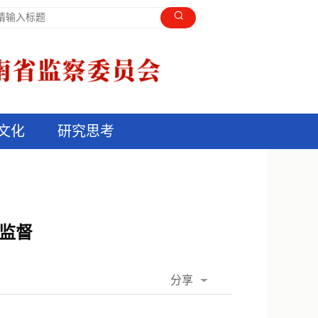
文化
研究思考
力监督
分享
QQ空间