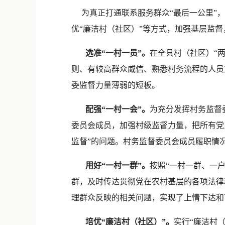
为真正打通联系服务群众“最后一公里”，新
优“廉洁村（社区）”等方式，加强基层监
选准“一村一员”。
在全县村（社区）“
则、有较高群众威信、熟悉村务流程的人员充
委监督力量薄弱的短板。
配强“一村一会”。
为充分发挥村务监督
委员会成员，加强村级监督力量，把所有党
监督”的问题。村务监督委员会成员履职情
用好“一村一群”。
按照“一村一群、一户
群，及时传达贯彻党在农村基层的各项法律
理群众反映的相关问题，实现了上情下达和下情
培优“廉洁村（社区）”。
实行“廉洁村