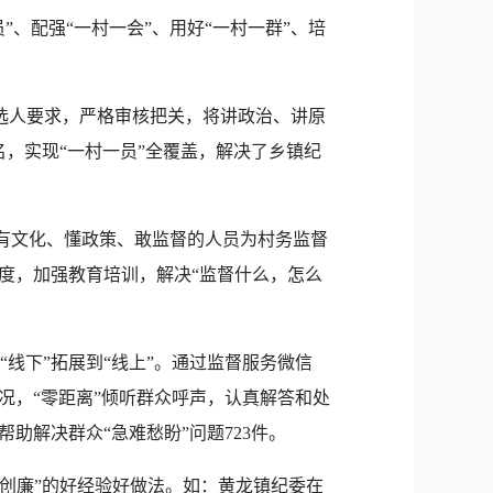
新浪微博
、配强“一村一会”、用好“一村一群”、培
QQ
微信
选人要求，严格审核把关，将讲政治、讲原
名，实现“一村一员”全覆盖，解决了乡镇纪
有文化、懂政策、敢监督的人员为村务监督
度，加强教育培训，解决“监督什么，怎么
“线下”拓展到“线上”。通过监督服务微信
况，“零距离”倾听群众呼声，认真解答和处
帮助解决群众“急难愁盼”问题723件。
“创廉”的好经验好做法。如：黄龙镇纪委在