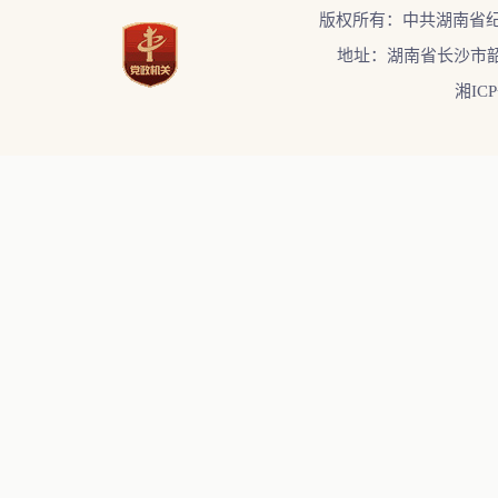
版权所有：中共湖南省
地址：湖南省长沙市韶
湘ICP