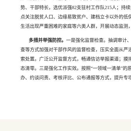
势、干部特长，选优派强82支驻村工作队215人；
点关注脱贫人口、边缘易致贫户、建档立卡以外的低
生活出现严重困难的家庭等六类人群，开展动态监测
多措并举强防控。
一是强化监督检查。抽调审计
查等方式加强对干部作风的监督检查，压实全面从严
索处置。广泛公开监督方式，畅通信访举报渠道；摸
态清零。三是强化工作实效。按照“一领域一清单”的
办、约谈问责、考核评比、公布通报等方式，提升专