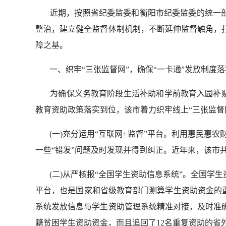
近期，按照省纪委监委和衡阳市纪委监委的统一部署
整治，建立健全监督体制机制，不断延伸监督触角，
障之基。
一、织牢“三张监督网”，确保“一卡通”发放制度落
为确保义务教育阶段生活补助和学前教育入园补贴两
教育资助政策落实到位，该市着力织牢线上“三张监督
(一)充分运用“互联网+监督”平台。利用惠民惠农
一些“错发”问题及时发现并得到纠正。近年来，该市共
(二)从严核报“全国学生资助信息系统”。全国
平台，也是国家和省级教育部门测算学生资助资金的
系统发放信息与学生资助管理系统精准对接，及时准
籍贫困学生资助资金，而且追回了12名重复资助的省