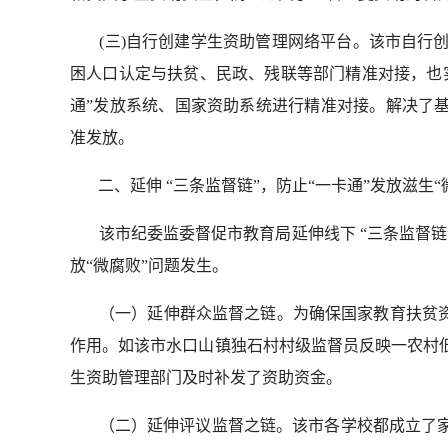
(三)自行创建学生资助管理网络平台。该市自行创
困人口认定与扶贫、民政、残联等部门精准对接，也
通”发放系统、国家资助系统进行精准对接。解决了
准发放。
二、延伸 “三条监督链”，防止“一卡通”发放滋生“
该市纪委监委督促市教育局延伸线下 “三条监督链”
放“微腐败”问题发生。
（一）延伸群众监督之链。为确保国家教育扶贫资
作用。如该市水口山镇独石村村级监督员反映一农村
生资助管理部门及时补发了资助资金。
（二）延伸评议监督之链。该市各学校都成立了家