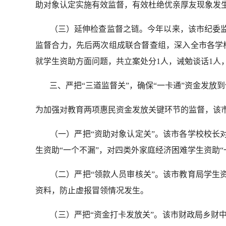
助对象认定实施有效监督，有效杜绝优亲厚友现象发
（三）延伸检查监督之链。今年以来，该市纪委监
监督合力，先后两次组成联合督查组，深入全市各学
就学生资助方面问题，共立案处分1人，诫勉谈话1人
三、严把“三道监督关”，确保“一卡通”资金发放到
为加强对教育两项惠民资金发放关键环节的监督，该市
（一）严把“资助对象认定关”。该市各学校校长
生资助“一个不漏”，对四类外家庭经济困难学生资助
（二）严把“领款人员审核关”。该市教育局学生
资料，防止虚报冒领情况发生。
（三）严把“资金打卡发放关”。该市财政局乡财中