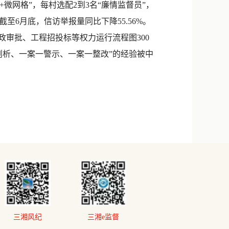
微网格”，每村选配2到3名“廉情监督员”，
6月底，信访举报量同比下降55.56%。
审批、工程招投标等权力运行流程图300
剖析、一案一警示、一案一整改”的经验被中
三湘风纪
三湘e监督