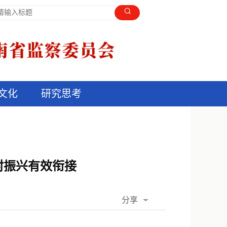
文化
研究思考
村振兴有效衔接
分享
QQ空间