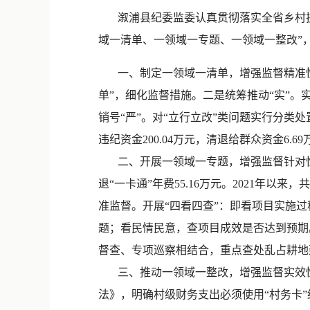
溆浦县纪委监委认真贯彻落实全省乡村振
域一清单、一领域一专题、一领域一整改”
一、制定一领域一清单，增强监督精准性。
单”，细化监督措施。二是统筹推动“实”。
销号“严”。对“立行立改”类问题实行分类处置
违纪资金200.04万元，清退给群众资金6.69
二、开展一领域一专题，增强监督针对性。
退“一卡通”年费55.16万元。2021年以
准监督。开展“四看四查”：即看项目实施
题；看民情民意，查项目成效是否达到预期
督查、专项巡察相结合，重点查处乱占耕地建
三、推动一领域一整改，增强监督实效性。
法》，明确村级财务支出必须使用“村务卡