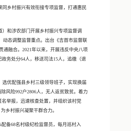
新浪微博
果同乡村振兴有效衔接专项监督，打通惠民
QQ
微信
道）和涉农部门开展乡村振兴专项监督调
制，动态调整监督重点。出台《吉首市监督联
通融合。2021年以来，开展违反中央八项
政务处分64人，移送司法15人，追缴（退
，选优配强县乡村三级领导班子，实现换届
风险992户2806人，无人返贫致贫。着力
匿名举报，迅速核查处置，并组织该村党
，为乡村振兴凝聚干群合力。
配备68名村级纪检监督员，每月巡村入