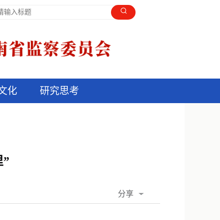
文化
研究思考
”
分享
QQ空间