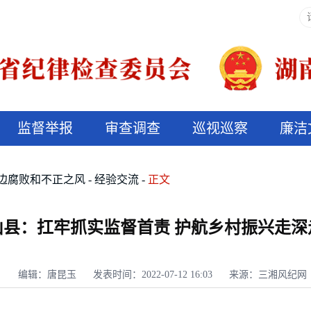
监督举报
审查调查
巡视巡察
廉洁
决算信息公开
说纪法
边腐败和不正之风
经验交流
正文
山县：扛牢抓实监督首责 护航乡村振兴走深
编辑：唐昆玉
发表时间：2022-07-12 16:03
来源：三湘风纪网