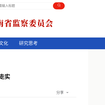
文化
研究思考
走实
分享
QQ空间