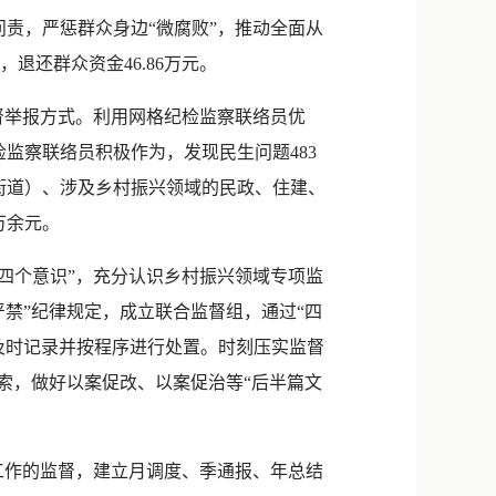
新浪微博
责，严惩群众身边“微腐败”，推动全面从
QQ
，退还群众资金46.86万元。
微信
督举报方式。利用网格纪检监察联络员优
监察联络员积极作为，发现民生问题483
街道）、涉及乡村振兴领域的民政、住建、
万余元。
四个意识”，充分认识乡村振兴领域专项监
禁”纪律规定，成立联合监督组，通过“四
及时记录并按程序进行处置。时刻压实监督
索，做好以案促改、以案促治等“后半篇文
工作的监督，建立月调度、季通报、年总结