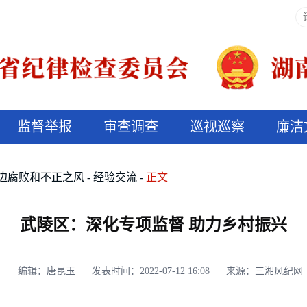
监督举报
审查调查
巡视巡察
廉洁
决算信息公开
说纪法
边腐败和不正之风
经验交流
正文
武陵区：深化专项监督 助力乡村振兴
编辑：唐昆玉
发表时间：2022-07-12 16:08
来源：三湘风纪网