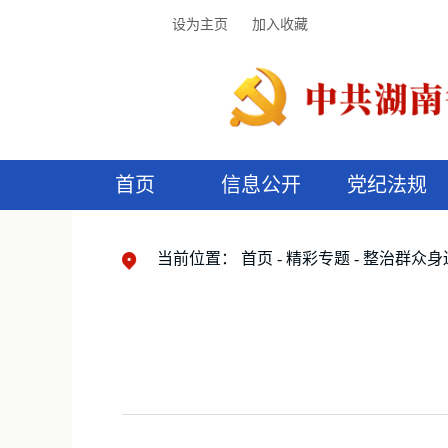
设为主页
加入收藏
首页
信息公开
党纪法规
领导机构
党内法规
监督曝光
执纪审查
廉润湖湘
资料库
工作程序
国家法律
信访举报
党纪政务处分
湖湘好家风
组织机构
纪法课堂
清风文苑
预
漫
当前位置：
首页
精彩专题
整治群众身