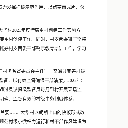
新浪微博
着力发挥样板示范作用，以点带面成片，深
QQ
微信
村2021年度清廉乡村创建工作实施方
廉乡村创建工作。同时，村支两委班子坚持
抓好村支两委干部警示教育培训工作，学习
任村务监督委员会主任）。又通过完善村级
督，以有效监督确保干部清廉。2022年5
通过县派提级监督员每月到村开展现场监
明确、监督有效的村级事务制度体系。
首要……”大华村以朗朗上口的快板形式改
规范村级小微权力运行和村干部作风建设为