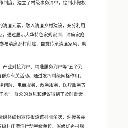
工作制度，建立了村级事务清单，绘制小微权
的清廉元素，融入清廉乡村建设，充分利用
范点，通过展示大华特色家规家训、清廉家庭
参与清廉乡村创建，自觉传承清廉家风，助
产业对接到户、精准服务到户等“五个到
务群众有关活动。通过发挥村级网格作用，
法律调解、电商服务、政务服务、医疗服务等
五个阵地”，群众的意见和建议得到了及时反馈，
媒体纷纷宣传报道该村40余次；迎接各类
年省级村庄清洁行动星级单位、省级优秀村规