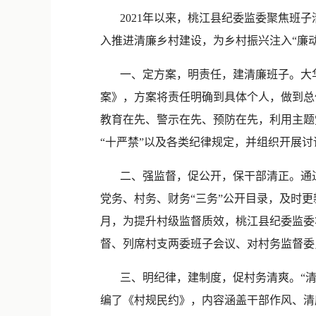
2021年以来，桃江县纪委监委聚焦班子
入推进清廉乡村建设，为乡村振兴注入“廉动
一、定方案，明责任，建清廉班子。大华村
案》，方案将责任明确到具体个人，做到总
教育在先、警示在先、预防在先，利用主题
“十严禁”以及各类纪律规定，并组织开展
二、强监督，促公开，保干部清正。通过
党务、村务、财务“三务”公开目录，及时更
月，为提升村级监督质效，桃江县纪委监委
督、列席村支两委班子会议、对村务监督委
三、明纪律，建制度，促村务清爽。“清
编了《村规民约》，内容涵盖干部作风、清