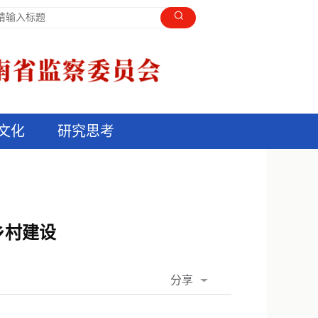
文化
研究思考
乡村建设
分享
QQ空间