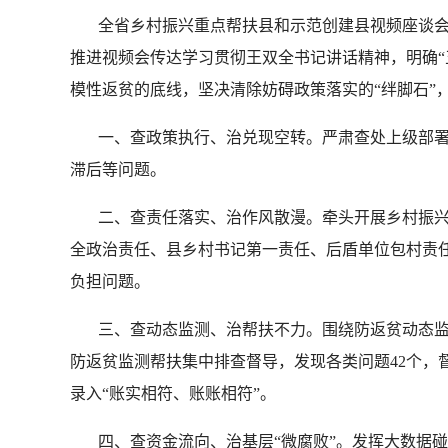
全省乡村振兴重点帮扶县和示范创建县视频座谈会
推进视频会传达学习贯彻王双全书记讲话精神，明确“
模性返贫的底线，坚决清除妨碍政策落实的“绊脚石”
一、查政策执行、治兑现空转。严肃查处上级部署
滞后等问题。
二、查责任落实、治作风散漫。牵头开展乡村振兴领域
全政治责任、县乡村书记第一责任、后盾单位包村责
负担问题。
三、查动态监测、治帮扶不力。围绕防返贫动态监
防返贫监测帮扶集中排查督导，发现各类问题42个，
录入“账实相符、账账相符”。
四、查资金流向、治基层“微腐败”。发挥大数据碰撞