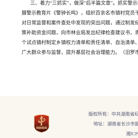
三、着力“三抓实”，做深“后半篇文章”。抓实警
摄警示教育片《警钟长鸣》，组织百余名市镇村党员干
对日常监督和案件查处中发现的突出问题，通过制发
策补助资金问题，向市林业局发出纪律检查建议书，
个试点镇村制定乡镇权力清单和责任清单、自治清单、
广大群众参与监督，提升基层社会治理能力。（汨罗
版权所有：中共湖南省
地址：湖南省长沙市韶
湘ICP