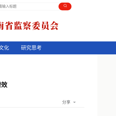
文化
研究思考
增效
分享
QQ空间