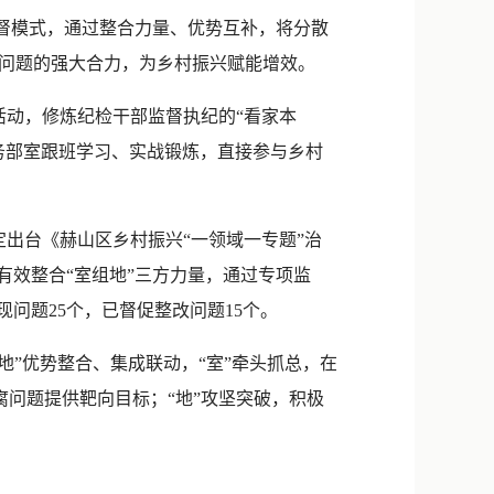
新浪微博
督模式，通过整合力量、优势互补，将分散
QQ
问题的强大合力，为乡村振兴赋能增效。
微信
活动，修炼纪检干部监督执纪的“看家本
务部室跟班学习、实战锻炼，直接参与乡村
出台《赫山区乡村振兴“一领域一专题”治
有效整合“室组地”三方力量，通过专项监
问题25个，已督促整改问题15个。
”优势整合、集成联动，“室”牵头抓总，在
腐问题提供靶向目标；“地”攻坚突破，积极