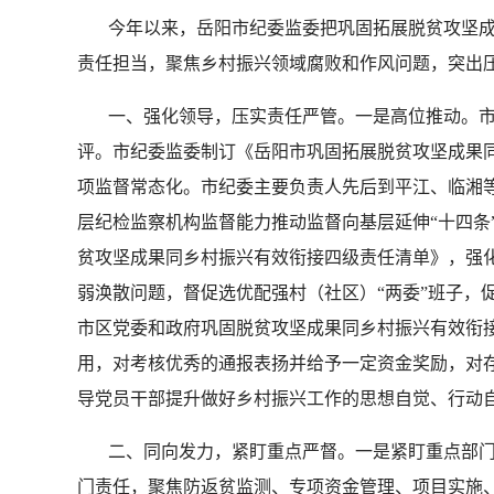
今年以来，岳阳市纪委监委把巩固拓展脱贫攻坚成
责任担当，聚焦乡村振兴领域腐败和作风问题，突出压
一、强化领导，压实责任严管。一是高位推动。市委
评。市纪委监委制订《岳阳市巩固拓展脱贫攻坚成果同
项监督常态化。市纪委主要负责人先后到平江、临湘
层纪检监察机构监督能力推动监督向基层延伸“十四条
贫攻坚成果同乡村振兴有效衔接四级责任清单》，强化
弱涣散问题，督促选优配强村（社区）“两委”班子，
市区党委和政府巩固脱贫攻坚成果同乡村振兴有效衔
用，对考核优秀的通报表扬并给予一定资金奖励，对
导党员干部提升做好乡村振兴工作的思想自觉、行动自
二、同向发力，紧盯重点严督。一是紧盯重点部门
门责任，聚焦防返贫监测、专项资金管理、项目实施、