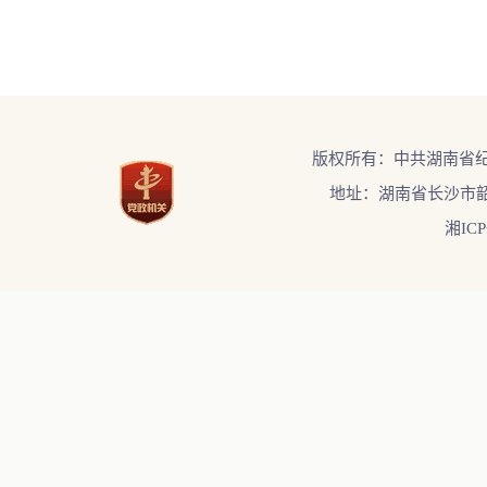
版权所有：中共湖南省
地址：湖南省长沙市韶
湘ICP