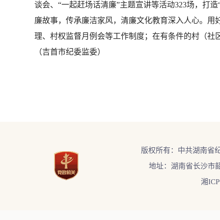
谈会、“一起赶场话清廉”主题宣讲等活动323场，打
廉故事，传承廉洁家风，清廉文化教育深入人心。用好
理、村权监督月例会等工作制度；在有条件的村（社
（吉首市纪委监委）
版权所有：中共湖南省
地址：湖南省长沙市韶
湘ICP