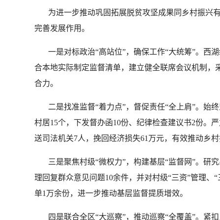
为进一步推动巩固拓展脱贫攻坚成果同乡村振兴有效
完善发展作用。
一是对标政治“高站位”，确保工作“大统筹”。西
合本地实际制定监督清单，建立健全联席会议机制，
合力。
二是找准监督“着力点”，督促责任“全上肩”。始终
村居15个，下发督办函10份、纪律检查建议书2份。
送司法机关7人，挽回经济损失61万元，有效推动乡
三是聚焦村级“微权力”，构建基层“监督网”。研究
理回复群众意见问题10余件，并对村级“三资”管理、
单1万余份，进一步推动基层监督提质增效。
四是联合全区“大巡察”，推动巡察“全覆盖”。紧