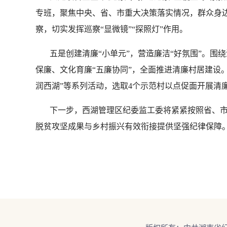
专班，聚焦中央、省、市重大决策落实情况，群众身
察，切实发挥巡察“显微镜”“探照灯”作用。
五是创建清廉“小单元”，营造廉洁“好氛围”。围
保廉、文化育廉“五廉协同”，全面推进清廉村居建设
润西湖”等系列活动，选取4个示范村以点促面开展清
下一步，西湖管理区纪委监工委将紧紧按照省、市乡
脱贫攻坚成果与乡村振兴有效衔接提供坚强纪律保障