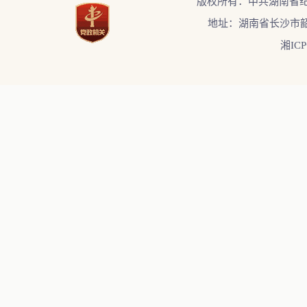
版权所有：中共湖南省
地址：湖南省长沙市韶
湘ICP