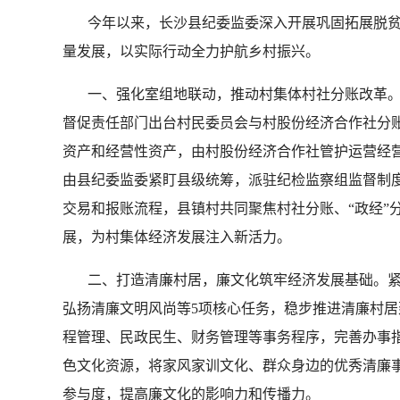
今年以来，长沙县纪委监委深入开展巩固拓展脱贫
量发展，以实际行动全力护航乡村振兴。
一、强化室组地联动，推动村集体村社分账改革。针
督促责任部门出台村民委员会与村股份经济合作社分账
资产和经营性资产，由村股份经济合作社管护运营经营
由县纪委监委紧盯县级统筹，派驻纪检监察组监督制度
交易和报账流程，县镇村共同聚焦村社分账、“政经”
展，为村集体经济发展注入新活力。
二、打造清廉村居，廉文化筑牢经济发展基础。紧
弘扬清廉文明风尚等5项核心任务，稳步推进清廉村居
程管理、民政民生、财务管理等事务程序，完善办事
色文化资源，将家风家训文化、群众身边的优秀清廉
参与度，提高廉文化的影响力和传播力。