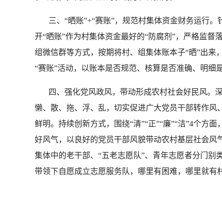
三、“晒账”+“赛账”，规范村集体资金财务运行
开“晒账”作为村集体资金最好的“防腐剂”，严格监督
组微信群等方式，按期将村、组集体账本子“晒”出来
“赛账”活动，以账本是否规范、核算是否准确、明细
四、强化党风政风，带动形成农村社会好民风。深入
懒、散、拖、浮、乱，切实促进广大党员干部转作风
鲜明。持续创新方式，围绕“清”“正”“廉”“洁”4
好风气，以良好的党员干部风貌带动农村基层社会风气大
集体中的老干部、“五老志愿队”、青年志愿者分门别
带领下自愿成立志愿服务队，哪里有困难，哪里就有村