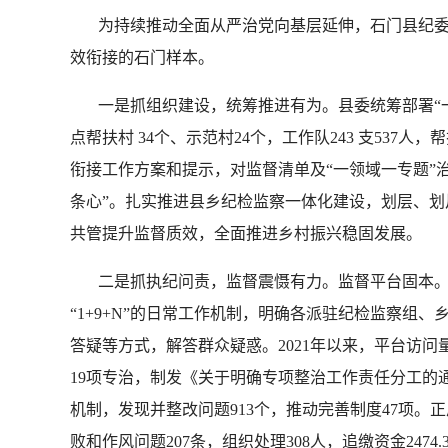
为持续推动全面从严治党向基层延伸，石门县纪委监
效衔接的石门样本。
一是抓组织建设，统筹推进有为。县委统筹部署“一
点帮扶村 34个、示范村24个，工作队243 支537
衔接工作方案和提示，对监督清单及“一领域一专题”
条心”。扎实推进县乡纪检监察一体化建设，划层、
共管提升监督质效，全面推进乡村振兴稳固发展。
二是抓执纪问责，监督震慑有力。监督平台固本。综合
“1+9+N”的日常工作机制，明确各派驻纪检监察组
答疑等方式，解答群众疑惑。2021年以来，平台访问量
19项专治，制发《关于明确专项整治工作责任分工的通
机制，发现并整改问题913个，推动完善制度47项。
败和作风问题207条，组织处理308人，追缴资金24