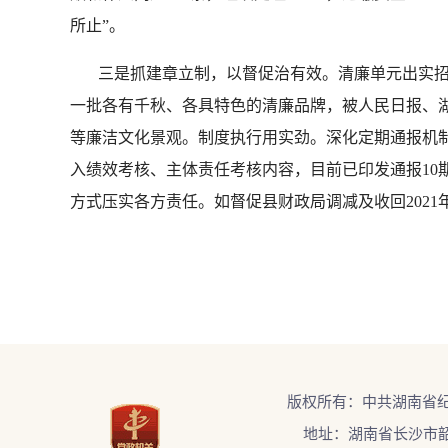
所止”。
三是抓建章立制，以督促治有效。清廉单元出实招
一批各有千秋、各具特色的清廉品牌，被人民日报、湖
等廉洁文化景观。制度执行用实劲。深化定期通报机制
入绩效考核、主体责任考核内容，目前已印发通报10
方式压实各方责任。如督促县财政局调减及收回2021
版权所有：中共湖南省
地址：湖南省长沙市韶