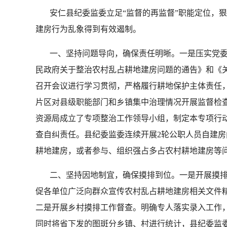
安仁县纪委监委立足“监督的再监督”职能定位，狠
建房行为乱象得到有效遏制。
一、坚持问题导向，确保责任明晰。一是压实党委
民政府关于整治农村乱占耕地建房问题的通告》和《
召开会议进行学习贯彻，严格履行耕地保护主体责任
片区对县级职能部门和乡镇集中治理情况开展监督检
资源局成立了专项整治工作领导小组，制定本专项行
查自纠责任。县纪委监委连续开展2轮公职人员自建
耕地建房，或者参与、组织强占多占农村耕地建房等问
二、坚持因地制宜，确保摸排到位。一是开展摸排宣
促各单位广泛向群众宣传农村乱占耕地建房相关文件
二是开展乡村摸排工作督查。明确专人落实录入工作
同时将省下发的图斑分乡镇、村进行统计，县纪委监委