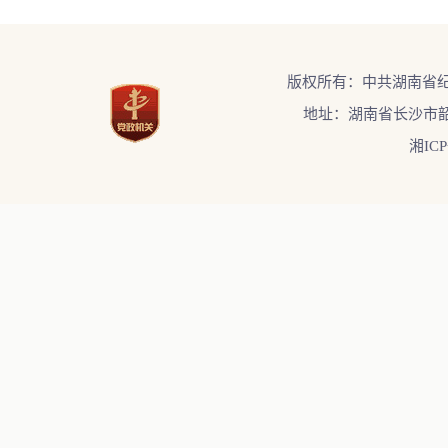
版权所有：中共湖南省
地址：湖南省长沙市韶
湘ICP