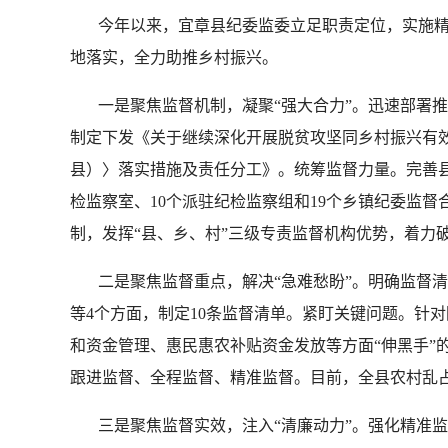
今年以来，宜章县纪委监委立足职责定位，实施精准
地落实，全力助推乡村振兴。
一是聚焦监督机制，凝聚“强大合力”。迅速部署推
制定下发《关于继续深化开展脱贫攻坚同乡村振兴有效
县）〉落实措施及责任分工》。统筹监督力量。完善县
检监察室、10个派驻纪检监察组和19个乡镇纪委监
制，发挥“县、乡、村”三级专责监督机构优势，着力
二是聚焦监督重点，解决“急难愁盼”。明确监督清
等4个方面，制定10条监督清单。紧盯关键问题。针
和资金管理、惠民惠农补贴资金发放等方面“伸黑手”
跟进监督、全程监督、精准监督。目前，全县农村乱占
三是聚焦监督实效，注入“清廉动力”。强化精准监