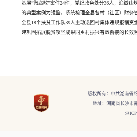
基层“微腐败”案件24件，党纪政务处分36人，追缴违
的典型案例为镜鉴，系统梳理全县各村（社区）财务管
全县18个扶贫工作队39人主动退回村集体违规报销资
建巩固拓展脱贫攻坚成果同乡村振兴有效衔接的长效
版权所有：中共湖南省
地址：湖南省长沙市韶
湘ICP