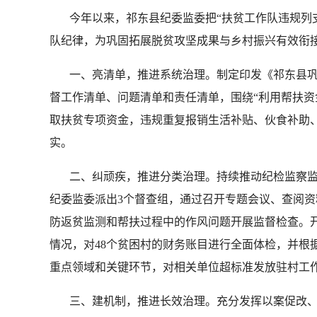
今年以来，祁东县纪委监委把“扶贫工作队违规列支”
队纪律，为巩固拓展脱贫攻坚成果与乡村振兴有效衔
一、亮清单，推进系统治理。制定印发《祁东县巩固
督工作清单、问题清单和责任清单，围绕“利用帮扶
取扶贫专项资金，违规重复报销生活补贴、伙食补助、
实。
二、纠顽疾，推进分类治理。持续推动纪检监察监督
纪委监委派出3个督查组，通过召开专题会议、查阅
防返贫监测和帮扶过程中的作风问题开展监督检查。开展
情况，对48个贫困村的财务账目进行全面体检，并
重点领域和关键环节，对相关单位超标准发放驻村工作
三、建机制，推进长效治理。充分发挥以案促改、以