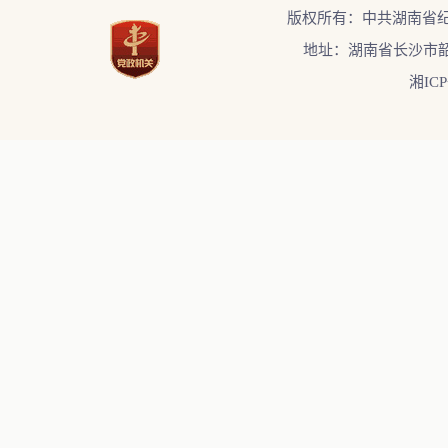
版权所有：中共湖南省
地址：湖南省长沙市韶
湘ICP