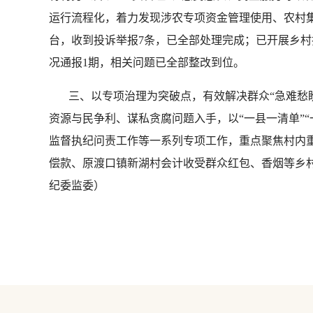
运行流程化，着力发现涉农专项资金管理使用、农村集
台，收到投诉举报7条，已全部处理完成；已开展乡村
况通报1期，相关问题已全部整改到位。
三、以专项治理为突破点，有效解决群众“急难愁盼
资源与民争利、谋私贪腐问题入手，以“一县一清单”“
监督执纪问责工作等一系列专项工作，重点聚焦村内
偿款、原渡口镇新湖村会计收受群众红包、香烟等乡村振
纪委监委）