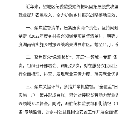
近年来，望城区纪委监委始终把巩固拓展脱贫攻坚成
就业提升农民收入，全力护航乡村振兴战略落地见效，
一、聚焦监督清单，压紧压实两个责任。坚持问题
制定《2022年度乡村振兴领域专项监督清单》，明确
度湖南省实施乡村振兴战略先进县市区。截至11月，全区脱
二、聚焦群众“急难愁盼”，开展“一领域一专题”集
责，组织召开部署会、调度会8次，对在服务农民就
行全面梳理、排查，发现就业宣传力度、落实就业优惠
三、聚焦关键环节，多措并举抓监督。“全覆盖”日
实施一户一策并形成台账，累计对接脱贫劳动力就业近2
兴领域专项督查。同时，派驻纪检监察组和街镇纪（工
条”专项监督，对乡村公益性岗位安置工作开展全面督