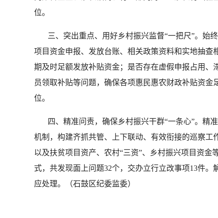
位。
三、突出重点、用好乡村振兴监督“一把尺”。始终
项目资金申报、发放台账、相关政策资料和实地抽查
期及时足额发放补贴资金；是否存在虚假申报占用、滞
员领取补贴等问题，确保各项惠民惠农财政补贴资金
位。
四、精准问责，确保乡村振兴干群“一条心”。精准
机制，构建齐抓共管、上下联动、有效衔接的巡察工
以及扶贫项目资产、农村“三资”、乡村振兴项目资金
式，共发现面上问题32个，交办立行立改事项13件。
应处理。（石鼓区纪委监委）