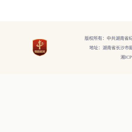
版权所有：中共湖南省
地址：湖南省长沙市韶
湘ICP