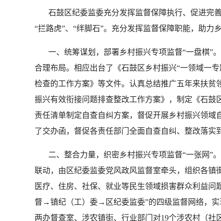
石鼓区纪委监委充分发挥监督保障执行、促进完善
“拦路虎”、“绊脚石”。充分发挥监督保障职能，助力
一、统筹谋划，部署乡村振兴专项监督“一盘棋”。
合理布局。相应出台了《石鼓区乡村振兴“一领域一专
检查的工作方案》等文件。认真总结推广五年来扶贫
振兴有效衔接问题排查整改工作方案》，制定《石鼓
责任清单制定自查自纠方案，督促开展乡村振兴领域自
了交办函，督促各责任部门全面自查自纠、整改落实
二、整合力量，织密乡村振兴专项监督“一张网”。
联动，由区纪委监委党风政风监督室牵头，组织各镇
医疗、住房、社保、就业等民生领域损害群众利益问
督→镇纪（工）委→区纪委监委”的四级监督网络，
两办督查室、涉农镇街、行业部门对19个涉农村（社区