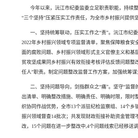
今年以来，沅江市纪委监委立足职责职能，持续整
“三个坚持”压紧压实工作责任，为全市乡村振兴提供
一、坚持统筹联动，压实工作之“责”。
沅江市纪委
2022年乡村振兴领域专项监督清单，聚焦保障粮食
面的腐败问题、乡村振兴领域形式主义官僚主义和基层“
贫攻坚成果同乡村振兴有效衔接考核评估反馈问题整
任人”职责。制定问题整改监督工作方案，加强统筹
二、坚持问题导向，剑指群众之“痛”。
坚守“监督
出清单、明确整改措施、明确责任、明确时限，限时
织协同作战优势，全市13个派驻纪检监察组、14个
振兴领域督查14批次；共发现财政衔接补助资金管理
改，15个问题在进一步整改中,4个问题线索已经移送