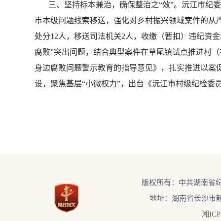
三、坚持标本兼治，确保整治之“效”。
沅江市纪委
市本级问题线索移送，强化对乡村振兴领域案件的从严
处分12人，移送司法机关2人，收缴（暂扣）违纪资
腐败”突出问题，结合典型案件在草尾镇试点推进村
身边腐败问题警示教育的指导意见》，扎实推进以案促
设，聚焦基层“小微权力”，出台《沅江市村级纪检委员
版权所有：中共湖南省
地址：湖南省长沙市韶
湘ICP