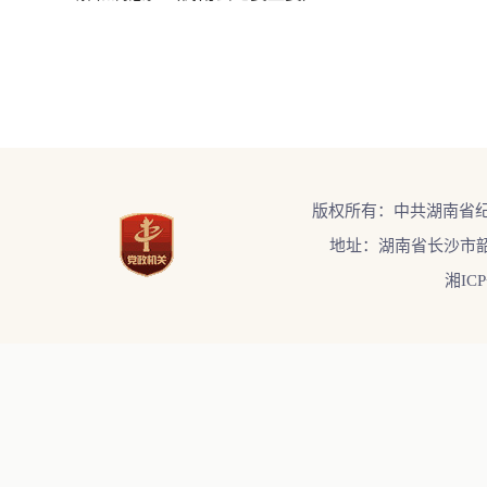
版权所有：中共湖南省
地址：湖南省长沙市韶
湘ICP