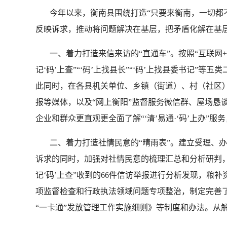
今年以来，衡南县围绕打造“只要来衡南，一切都不难”
反映诉求，推动将问题解决在基层，把矛盾化解在基
一、着力打造来信来访的“直通车”。按照“互联网+信访”
记‘码’上查”“‘码’上找县长”“‘码’上找县委书记
此同时，在各县机关单位、乡镇（街道）、村（社区
报等媒体，以及“网上衡阳”监督服务微信群、屋场恳谈
企业和群众更直观更全面了解“‘清’易通·‘码’上办”
二、着力打造社情民意的“晴雨表”。建立受理、办
诉求的同时，加强对社情民意的梳理汇总和分析研判，
记‘码’上查”收到的66件信访举报进行分析发现，粮
项监督检查和行政执法领域问题专项整治，制定完善
“一卡通”发放管理工作实施细则》等制度和办法。从