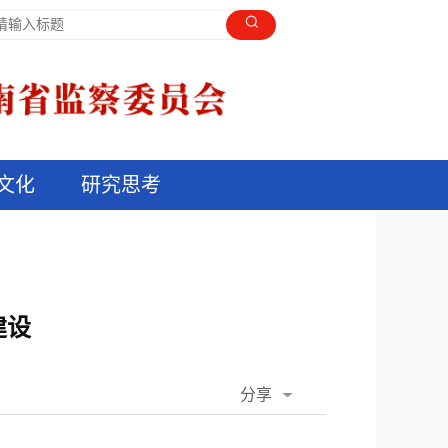
文化
研究思考
建设
分享
QQ空间