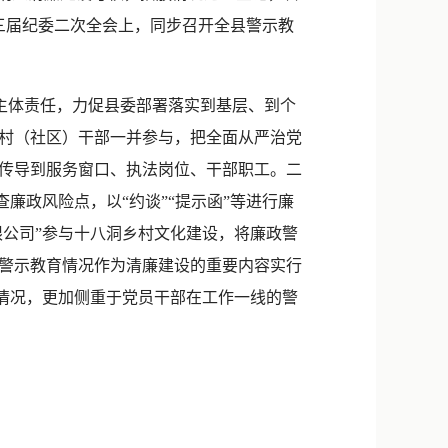
三届纪委二次全会上，同步召开全县警示教
主体责任，力促县委部署落实到基层、到个
村（社区）干部一并参与，把全面从严治党
传导到服务窗口、执法岗位、干部职工。二
廉政风险点，以“约谈”“提示函”等进行廉
限公司”参与十八洞乡村文化建设，将廉政警
警示教育情况作为清廉建设的重要内容实行
”情况，更加侧重于党员干部在工作一线的警