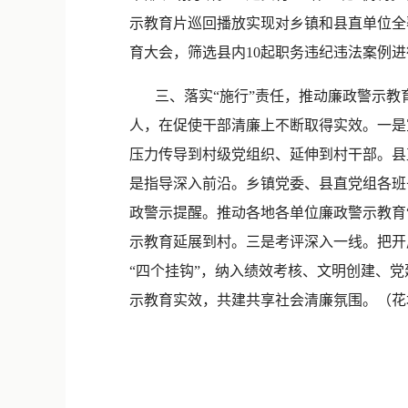
示教育片巡回播放实现对乡镇和县直单位全
育大会，筛选县内10起职务违纪违法案例
三、落实“施行”责任，推动廉政警示教
人，在促使干部清廉上不断取得实效。一是
压力传导到村级党组织、延伸到村干部。县
是指导深入前沿。乡镇党委、县直党组各班子
政警示提醒。推动各地各单位廉政警示教育
示教育延展到村。三是考评深入一线。把开
“四个挂钩”，纳入绩效考核、文明创建、
示教育实效，共建共享社会清廉氛围。（花