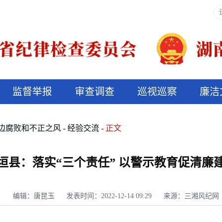
监督举报
审查调查
巡视巡察
廉洁
决算信息公开
说纪法
边腐败和不正之风
经验交流
正文
垣县：落实“三个责任” 以警示教育促清廉
编辑：唐昆玉
发表时间：2022-12-14 09:29
来源：三湘风纪网