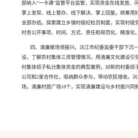
部纳入“一卡通”监管平台监管，实现资金在线发放、
掌上发现、线上督办、线下解决、掌上回复。统筹用好市
全部办结。探索建立乡镇村级纪检员制度，实现村级
村务公开事项、时间、方式、责任和规范化、精准化、
四、清廉屋场领振兴。沅江市纪委监委干部下沉一
设，了解农村集体三资管理情况，用清廉文化建设引
村集体班子私分集体资金的典型案例，对新的村委班
公司和2家合作社，吸纳群众参与，带动农民增收。
场，清廉村居广场18个，实现清廉建设与乡村振兴同