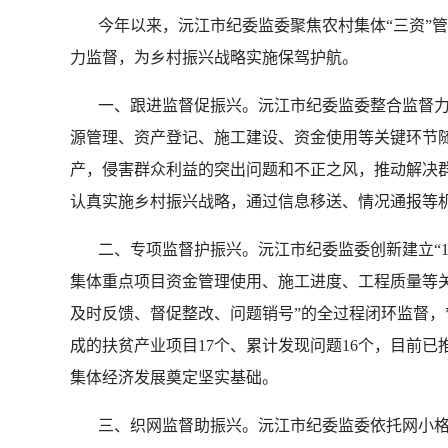
今年以来，沅江市纪委监委聚焦农村集体“三资”管理
力监督，为乡村振兴战略实施保驾护航。
一、跟进监督促振兴。沅江市纪委监委整合监督力量，
源管理、资产登记、施工建设、资金使用等关键环节
产，侵害群众利益的突出问题和不正之风，推动解决群
认真实施乡村振兴战略，通过信息移送、情况通报等机
二、专项监督护振兴。沅江市纪委监委创新建立“1+
集体重点项目资金管理使用、施工进度、工程质量等
及时反馈、督促整改、问题销号”的全过程闭环监督，督
成的扶贫产业项目17个、累计发现问题16个，目前已
集体经济发展奠定坚实基础。
三、织网监督助振兴。沅江市纪委监委依托网小格，开