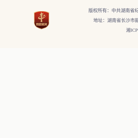
版权所有：中共湖南省
地址：湖南省长沙市韶
湘ICP