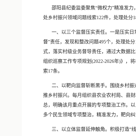
邵阳县纪委监委聚焦“微权力”精准发力
处乡村振兴领域问题线索122件，处理处分18
一、以三个监督压实责任。一是压实日常
督”责任，发现和整改问题495个，处理处
式，落实村级业务督导责任，通过大数据比对
组织巡察工作专项规划(2022-2026年
索17条。
二、以靶向监督斩断黑手。围绕乡村振兴领
推乡村振兴。每月组织县农业农村局、县财
总，明确该月重点开展的专项整治工作。以
多个民生领域专项整治，精准发力，靶向纠治
三、以立体监督延伸触角。积极打造“线上