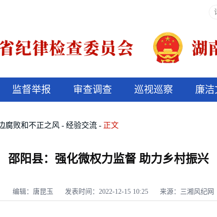
监督举报
审查调查
巡视巡察
廉洁
决算信息公开
说纪法
边腐败和不正之风
经验交流
正文
邵阳县：强化微权力监督 助力乡村振兴
编辑：唐昆玉
发表时间：2022-12-15 10:25
来源：三湘风纪网