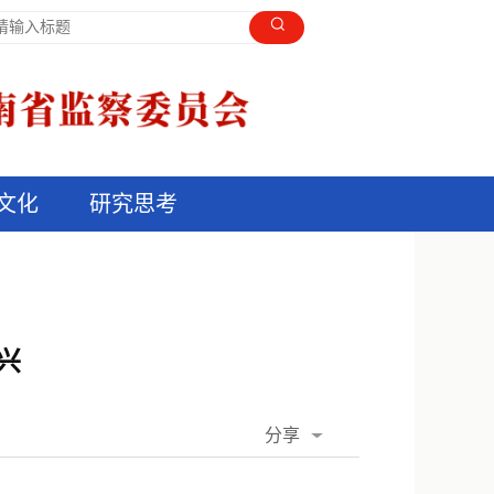
文化
研究思考
兴
分享
QQ空间