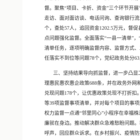
督。聚焦“项目、卡折、资金”三个环节开展
走访、面对面访谈、电话问询、查询银行流
个，查处57人，追回资金1202.5万元，
点问题强化监督。全面落实“一县一清单”
清单任务，逐项明确监督内容、监督方式、
任落实不到位等问题78个，党纪政务处分63
三、坚持结果导向抓监督，进一步凸显工
理惠民惠农惠企政策688条，并在政务外
兑现问题178个，让优惠政策兑现不打折
等39项监督事项清单，并对每个项目的事
权力监督一点通“邻里同心”小程序在幸福
廉就在身边。推动解决群众急难愁盼问题。
呼声，回应群众诉求。在乡村振兴、疫情防控