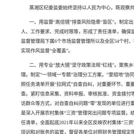
蒸湘区纪委监委始终坚持以人民为中心，既观察共
一、用监督“高倍镜”排查风险隐患“盲区”。制定出
人、工作要求、完成时限等，形成了责任清单，确保监
监督管理局下属6个市场监督管理所以及全区54个村、社
实现作风监督“全覆盖”。
二、用专业“放大镜”坚守政策法规“红线”。聚焦乡
理。制定“一领域一专题”治理分工方案，“室组地”
照任务清单开展“拉网式”自查自纠，对重要环节、重
查。紧盯信息采集、资料申报、审核批准、资金拨付等
访群众等方式，对自查自纠问题“零”发现的单位进行
是深入开展农村集体“三资”管理突出问题专项监督。
任清单，全面起底2021年以来全区反映农村集体“三
培训和对账务的监管，督促各单位对照财务管理规定