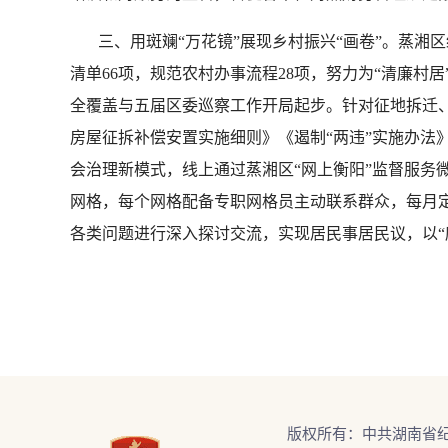
三、用斑斓“万花镜”展现乡村振兴“画卷”。蒸湘
清单66项，规范农村办事流程28项，努力为“清廉村
全覆盖与五届区委巡察工作开局起步。针对征地拆迁、
房屋征拆补偿安置实施细则》《遏制“两违”实施办法》
会治理新模式，线上通过蒸湘区“网上衡阳”监督服务
网格，每个网格配备专职网格员主动联系群众，每月定
各类问题进行深入探讨交流，实现居民事居民议，以“
版权所有：中共湖南省