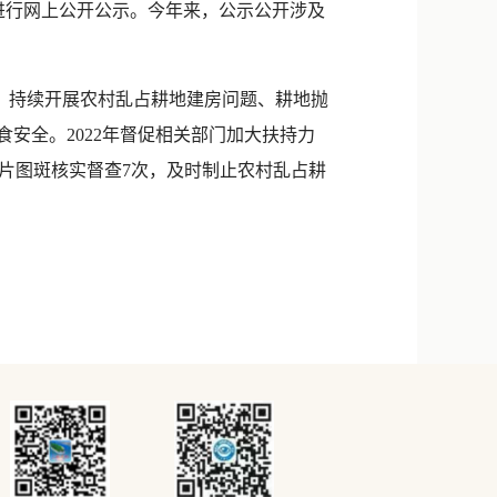
进行网上公开公示。今年来，公示公开涉及
，持续开展农村乱占耕地建房问题、耕地抛
安全。2022年督促相关部门加大扶持力
卫片图斑核实督查7次，及时制止农村乱占耕