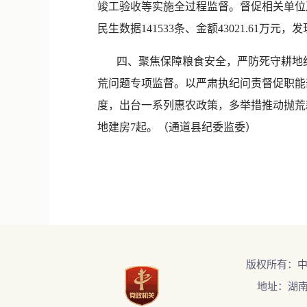
竣工验收等实施全过程监督。督促相关单位
民生数据141533条、金额43021.61万
四、聚焦保障粮食安全，严防死守耕地红
荒问题专项监督。以严肃执纪问责督促职能部
度，出台一系列惠农政策，多举措推动抛荒
地建房7起。（通道县纪委监委）
版权所有：
地址：湖南