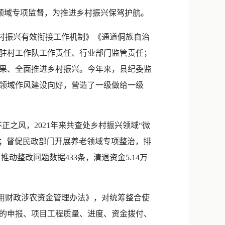
新浪微博
领域专项监督，为推进乡村振兴保驾护航。
QQ
村振兴有效衔接工作机制》《通道侗族自治
微信
驻村工作队工作责任、行业部门监管责任；
果、全面推进乡村振兴。今年来，县纪委监
兴领域作风建设向好，营造了一级做给一级
之风，2021年来共查处乡村振兴领域“微
人；督促民政部门开展养老领域专项整治，排
动整改问题数据433条，清退资金5.14万
用财政涉农资金管理办法》，对统筹整合使
的申报、项目工程质量、进度、资金拨付、