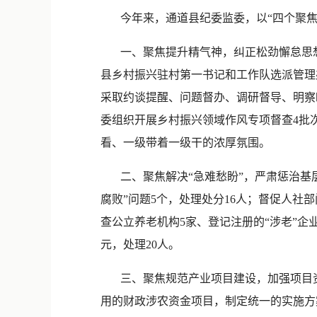
今年来，通道县纪委监委，以“四个聚焦
一、聚焦提升精气神，纠正松劲懈怠思想
县乡村振兴驻村第一书记和工作队选派管理
采取约谈提醒、问题督办、调研督导、明察
委组织开展乡村振兴领域作风专项督查4批次
看、一级带着一级干的浓厚氛围。
二、聚焦解决“急难愁盼”，严肃惩治基层“
腐败”问题5个，处理处分16人；督促人社
查公立养老机构5家、登记注册的“涉老”企业
元，处理20人。
三、聚焦规范产业项目建设，加强项目资
用的财政涉农资金项目，制定统一的实施方