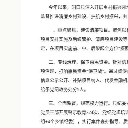
今年以来，洞口县深入开展乡村振兴领域
监督推进清廉乡村建设、护航乡村振兴，共查
一、重点聚焦，建设清廉项目。聚焦以村
项目安排实施及后续管护、清廉项目建设等
定，在项目实施前、中、后架起全方位“探
二、专线治理，保卫惠民资金。针对信息
项治理，打响惠民资金“保卫战”。通过督促自
信息公示公开、补贴项目纳入、代发金融机构
给予党纪政务处分5人。
三、全面监督，规范权力运行。县纪委监委
党员干部开展警示教育324次、党纪党规培训
组+4个乡镇纪委），实行案件查办指导、质