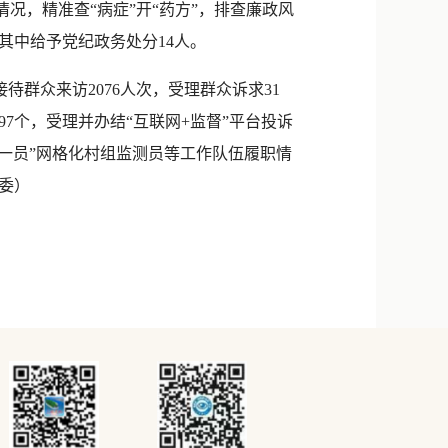
况，精准查“病症”开“药方”，排查廉政风
其中给予党纪政务处分14人。
群众来访2076人次，受理群众诉求31
7个，受理并办结“互联网+监督”平台投诉
一员”网格化村组监测员等工作队伍履职情
监委）