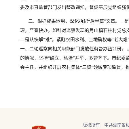
委及市直监管部门发出整改通知，督促基层党组织强化
三、狠抓成果运用，深化执纪“后半篇”文章。一是从
理，严查快办。如针对巡察发现的月山镇石柱村党总
二是从快解“难”。紧盯农田水利、土地确权等“老大
一、二轮巡察向相关职能部门发放任务督办函21份，目
的情况，坚持“破立、惩治”并举，多管齐下。市纪委
会主任，并组织开展农村集体“三资”领域专项监督，推
版权所有：中共湖南省