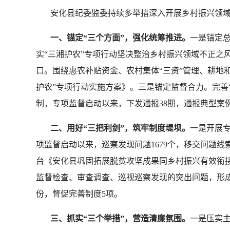
安化县纪委监委持续多举措深入开展乡村振兴领域
一、锚定“三个方面”，强化统筹推进。
一是锚定
实“三湘护农”专项行动坚决整治乡村振兴领域不正之
口。围绕惠农补贴资金、农村集体“三资”管理、耕地
护农”专项行动实施方案》。三是锚定监督合力。完善“
制，专项监督启动以来，下发通报38期，通报典型案例
二、用好“三把利剑”，筑牢制度堤坝。
一是开展
项监督启动以来，巡察发现问题1679个，移交问题
台《安化县巩固拓展脱贫攻坚成果同乡村振兴有效衔
监督检查、审查调查、巡视巡察发现的突出问题，形成“
份，督促完善制度5项。
三、抓实“三个举措”，营造清廉氛围。
一是压实