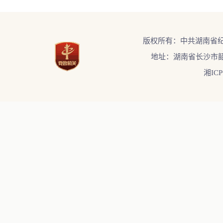
版权所有：中共湖南省
地址：湖南省长沙市韶
湘ICP