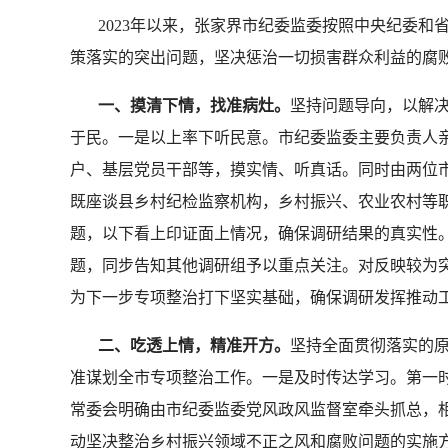
2023年以来，张家界市纪委监委按照中央纪委
策落实的突出问题，坚决惩治一切损害群众利益的腐
一、摸清下情，找准病灶。
坚持问题导向，以解
于民。一是以上率下听民意。市纪委监委主要负责人
户、基层党员干部等，摸实情、听真话。同时由两位
既座谈县乡村纪检监察机构，乡村振兴、农业农村等
题，以下看上印证面上情况，确保调研结果的真实性
题，同步告知其他调研组予以重点关注。对反映较为
为下一步专项整治打下坚实基础，确保调研发挥推动
二、吃透上情，精准开方。
坚持全面贯彻落实的原
准谋划全市专项整治工作。一是及时传达学习。第一
常委会明确由市纪委监委党风政风监督室牵头抓总，相
动坚决整治乡村振兴领域不正之风和腐败问题的实施方