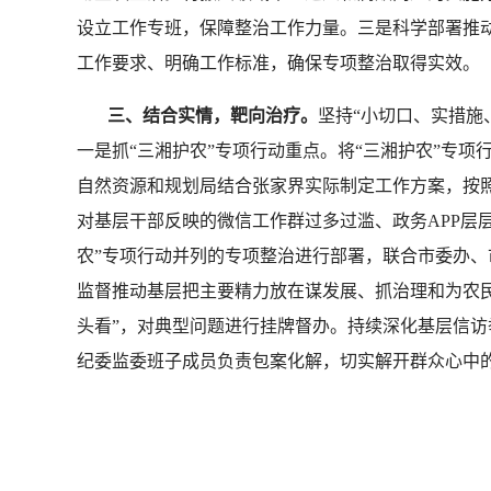
设立工作专班，保障整治工作力量。三是科学部署推
工作要求、明确工作标准，确保专项整治取得实效。
三、结合实情，靶向治疗。
坚持“小切口、实措施
一是抓“三湘护农”专项行动重点。将“三湘护农”专
自然资源和规划局结合张家界实际制定工作方案，按
对基层干部反映的微信工作群过多过滥、政务APP层
农”专项行动并列的专项整治进行部署，联合市委办
监督推动基层把主要精力放在谋发展、抓治理和为农民
头看”，对典型问题进行挂牌督办。持续深化基层信访
纪委监委班子成员负责包案化解，切实解开群众心中的