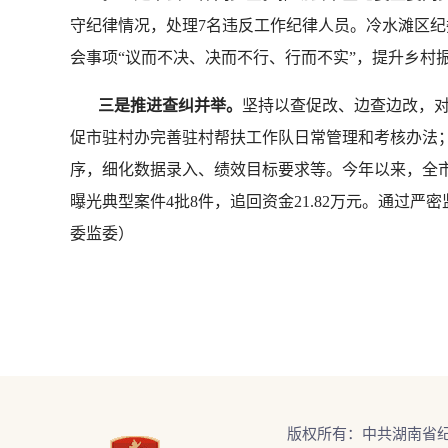
守纪律情况，处理7名违反工作纪律人员。冷水滩区纪
会事项“议而不决、决而不行、行而不实”，提升乡村
三是推进查纠并举。
坚持以查促改、边查边改，对
促市驻村办完善驻村帮扶工作队日常管理和考核办法
序，细化数据录入、绩效目标要求等。今年以来，全市
曝光典型案件4批8件，追回资金21.82万元。通
委监委）
版权所有：中共湖南省