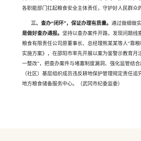
各职能部门扛起粮食安全主体责任，守护好人民群众的“
三、查办“闭环”，保证办理有质量。
通过做细做
是做好查办通报。
坚持以查办案件开路，发现问题线索
粮食有限责任公司原董事长、总经理熊某某等人“靠粮
实施方案》，在邵阳市率先开展以案为鉴警示教育月
一整改”，把查办案件与堵塞制度漏洞、强化监管结
（社区）基层组织成员违反耕地保护管理规定责任追
地方粮食储备服务中心。（武冈市纪委监委）