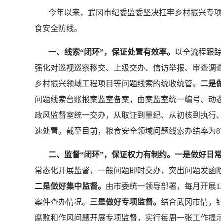
今年以来，武冈市纪委监委坚决扛牢乡村振兴专项监
食安全防线。
一、线索“闭环”，保证处置有效率。
以全流程跟踪
强化对巡视巡察移交、上级交办、信访举报、审查调查
乡村振兴领域工程项目等问题线索的统收统管。
二是
问题线索台账报案监室备案，由案监室统一编号、动
政风监督室统一交办，从取证到量纪、从初核到执行
速处置。截至目前，粮食安全领域问题线索办结率为8
二、监督“闭环”，保证权力有制约。一是做好日
常态化开展监督，一般问题即时交办，突出问题发函限
二是做好集中监督。
由市委统一领导部署，每月开展
案件查办情况。
三是做好专项监督。
结合武冈市情，
腐败和作风问题开展专项监督，实行每周一张工作提示