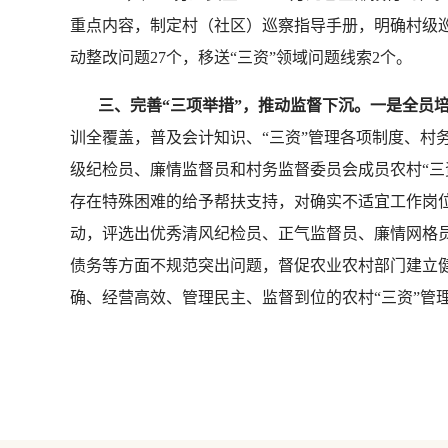
重点内容，制定村（社区）巡察指导手册，明确村级巡察
动整改问题27个，移送“三资”领域问题线索2个。
三、完善“三项举措”，推动监督下沉。一是全员
训全覆盖，普及会计知识、“三资”管理各项制度、村
级纪检员、廉情监督员和村务监督委员会成员农村“三
存在特殊困难的给予帮扶支持，对确实不适宜工作岗位
动，评选出优秀清风纪检员、正气监督员、廉情网格员
债务等方面不规范突出问题，督促农业农村部门建立
确、经营高效、管理民主、监督到位的农村“三资”管