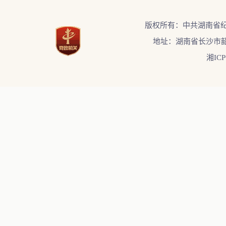
版权所有：中共湖南省
地址：湖南省长沙市韶
湘ICP