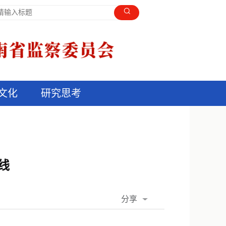
文化
研究思考
线
分享
QQ空间