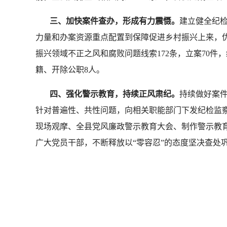
三、加快案件查办，形成有力震慑。
建立健全纪
力量和办案资源重点配置到保障促进乡村振兴上来，优
振兴领域不正之风和腐败问题线索172条，立案70件，
籍、开除公职8人。
四、强化警示教育，持续正风肃纪。
持续做好案件
针对普遍性、共性问题，向相关职能部门下发纪检监
现场观摩、全县党风廉政警示教育大会、制作警示教
广大党员干部，不断释放以“零容忍”的态度坚决查处