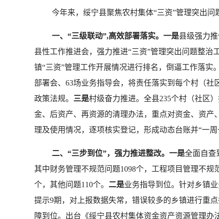
今年来，绥宁县聚焦农村集体“三资”管理突出问题整
一、“三级联动”,高效部署落实。一是
县级强力推
县性工作推进会，强力推进“三资”管理突出问题整治
镇“三资”管理工作开展情况进行排名，倒逼工作落实
部署会、63场业务指导会，将责任落实到每个村（社
政策法规。
三是
村级奋力推进。全县235个村（社区
金、后资产、再资源的清理办法，重点对资金、资产
理及使用情况，逐项核实登记，形成动态台账并“一周
二、“三步到位”，强力推进整改。一是
全面自查
其中财务管理不规范问题1098个，工程项目管理不规范
个，其他问题110个。
二是
业务指导到位。针对乡镇业
提示9期，对上报数据失常，错误较多的乡镇进行重点指
障到位。出台《绥宁县农村集体资金资产资源管理办