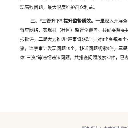
现腐败问题，最大限度维护群众利益。
三、“三管齐下”,提升监督质效。一是
深入开展全
督查网络，实现村（社区）监督全覆盖。县纪委监委共
报批评。
二是
大力推进“巡审督联动”。对8个乡镇9
察，巡察审计发现问题19个，移送问题线索9件。
三是
体“三资”等违纪违法问题，共排查问题线索32件，已办