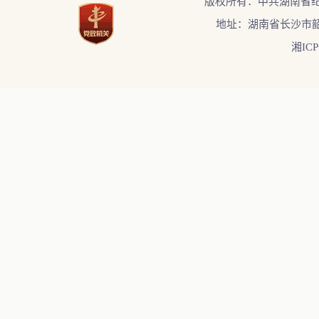
版权所有：中共湖南省
地址：湖南省长沙市韶
湘ICP