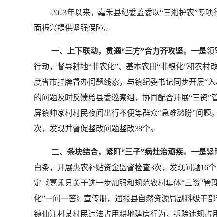
2023年以来，嘉禾县纪委监委以“三湘护农”专
面振兴提供坚强保障。
一、上下联动，贯通“三方”合力齐攻坚。一是
领
行动，督导耕地“非农化”、基本农田“非粮化”和农村
度省市挂牌督办问题线索，与镇纪委书记同步开展“入
的问题及时反馈给县委巡察组，协同配合开展“三资”
屏镇帅家村村民夜间出行不便等群众“急难愁盼”问题
次，发现并督促整改问题整改38个。
二、条块结合，紧盯“三子”病灶治顽疾。一是
紧
白条，开展惠农补贴资金监督检查3次，发现问题16个
定《嘉禾县关于进一步加强和规范农村集体“三资”管
化”一问一答》宣传册，通报县自然资源局副科级干部
镇仙江村某村民违法占用耕地建房行为，拆除违规占