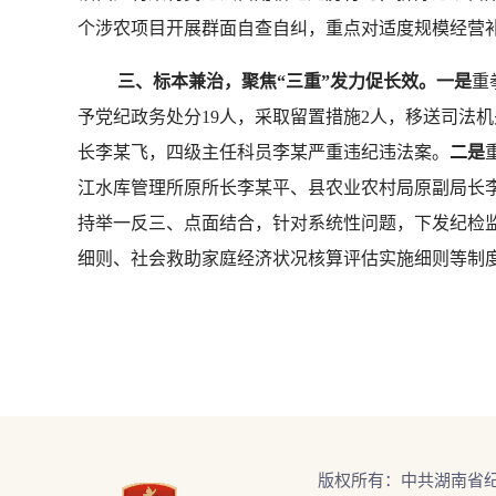
个涉农项目开展群面自查自纠，重点对适度规模经营补
三、标本兼治，聚焦“三重”发力促长效。一是
重
予党纪政务处分19人，采取留置措施2人，移送司法机
长李某飞，四级主任科员李某严重违纪违法案。
二是
江水库管理所原所长李某平、县农业农村局原副局长李
持举一反三、点面结合，针对系统性问题，下发纪检
细则、社会救助家庭经济状况核算评估实施细则等制度
版权所有：中共湖南省