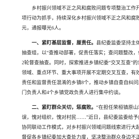
乡村振兴领域不正之风和腐败问题专项整治工作开展
项行动为抓手，持续深化乡村振兴领域不正之风和腐败
元，通报曝光6人。
一、紧盯基层监督，厘责任。
县纪委监委坚持主
抽查组，以“查推动部署，促责任落实；查问题整改，
2轮督查抽查。同时，探索推进乡镇纪委“交叉互查”
领域、重点环节、重大事项开展不定期交叉互查，有效
责任和监督责任混淆的乡镇8个，推动乡镇自查自纠问题2
门负责人和4个乡镇党政负责人进行集中约谈。
二、紧盯群众关切，惩腐败。
“在担任荣桓镇原
误，愧对组织，愧对村民……”近日，县纪委监委给予
协同联动工作模式，对乡村振兴领域问题线索进行大起
督促各乡镇纪委加大查处力度，坚决整治群众身边不