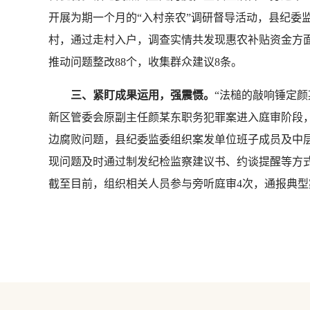
开展为期一个月的“入村亲农”调研督导活动，县纪委
村，通过走村入户，调查实情共发现惠农补贴资金方面问题
推动问题整改88个，收集群众建议8条。
三、紧盯成果运用，强震慑。
“法槌的敲响锤定颜
新区管委会原副主任颜某东职务犯罪案进入庭审阶段
边腐败问题，县纪委监委组织案发单位班子成员及中
现问题及时通过制发纪检监察建议书、约谈提醒等方
截至目前，组织相关人员参与旁听庭审4次，通报典型