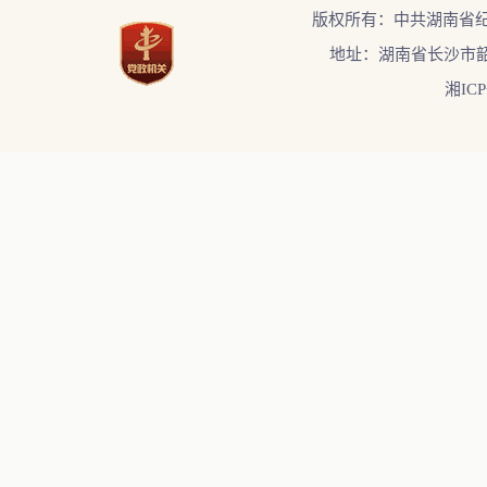
版权所有：中共湖南省
地址：湖南省长沙市韶
湘ICP