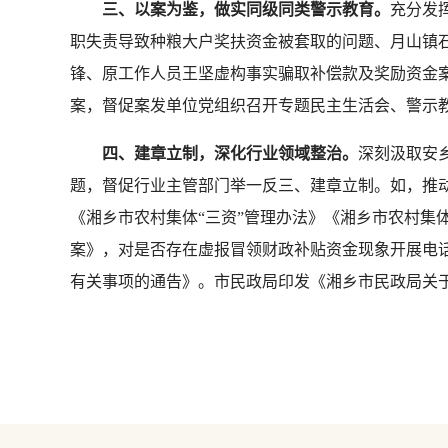
三、以案为鉴，做实同级同类警示教育。
充分发
职失责导致种粮大户奖扶资金被套取的问题、月山镇
锋、原工作人员王坚虚构事实骗取补偿款及奖励资金案
案，督促案发单位党组织召开专题民主生活会、警示
四、建章立制，深化行业领域整治。
深刻汲取安
题，督促行业主管部门举一反三、建章立制。如，推动
《湘乡市农村集体“三资”管理办法》《湘乡市农村集
案》，对是否存在虚报冒领财政补贴资金现象开展电话
有关事项的通告》。市民政局印发《湘乡市民政局关