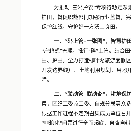
为推动“三湘护农”专项行动走深走
护田，督促职能部门加强行业监督，完
保护红线，守护好一方沃土良田。
一、“码上管+一张图”，智慧护
“户籍式”管理，推行“码”上管。结合
田、护田。全力打造柳叶湖旅游度假区
开发边界线）、土地利用规划、用地
障。
二、“联动管+联动查”，耕地保
集，区纪工委监工委、自规分局等众多
根据工作进程不定期召集成员单位召开
“非粮化”问题进行全面起底、自查自