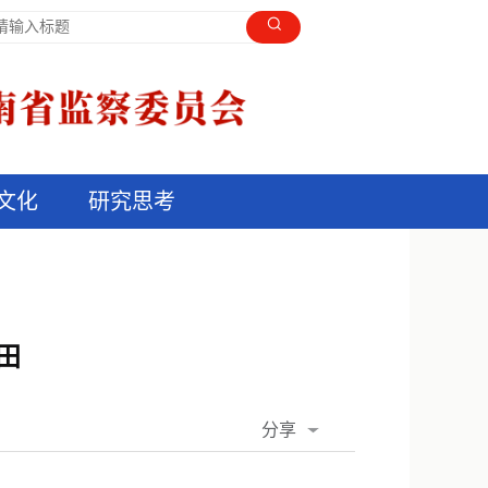
文化
研究思考
田
分享
QQ空间