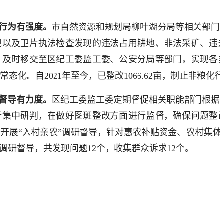
法行为有强度。
市自然资源和规划局柳叶湖分局等相关部门
现以及卫片执法检查发现的违法占用耕地、非法采矿、违
，及时移交至区纪工委监工委、公安分局等部门，实现各
化。自2021年至今，已整改1066.62亩，制止非粮化行为
研督导有力度。
区纪工委监工委定期督促相关职能部门根据
行集中研判，在做好图斑整改方面进行监督，确保问题整
开展“入村亲农”调研督导，针对惠农补贴资金、农村集体“
调研督导，共发现问题12个，收集群众诉求12个。